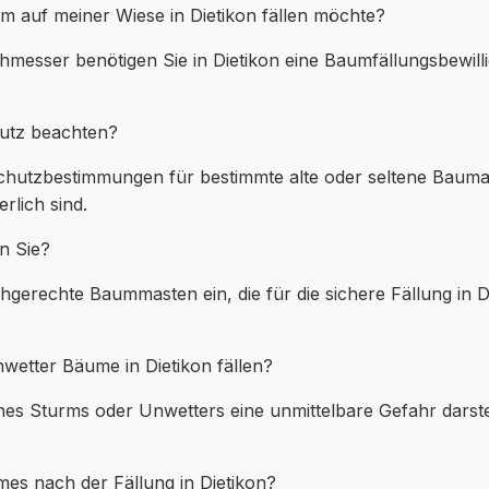
m auf meiner Wiese in Dietikon fällen möchte?
esser benötigen Sie in Dietikon eine Baumfällungsbewill
utz beachten?
chutzbestimmungen für bestimmte alte oder seltene Baumar
lich sind.
n Sie?
hgerechte Baummasten ein, die für die sichere Fällung in D
etter Bäume in Dietikon fällen?
nes Sturms oder Unwetters eine unmittelbare Gefahr darstel
es nach der Fällung in Dietikon?