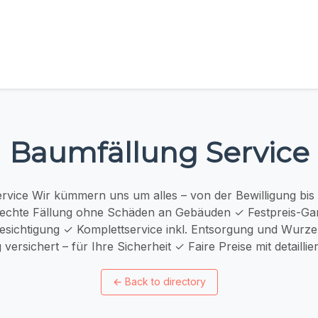
Baumfällung Service
rvice Wir kümmern uns um alles – von der Bewilligung bis
echte Fällung ohne Schäden an Gebäuden ✓ Festpreis-Gar
esichtigung ✓ Komplettservice inkl. Entsorgung und Wurz
 versichert – für Ihre Sicherheit ✓ Faire Preise mit detaillie
←
Back to directory