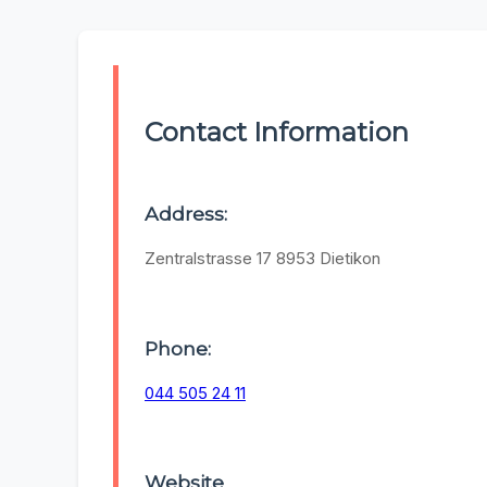
Contact Information
Address:
Zentralstrasse 17 8953 Dietikon
Phone:
044 505 24 11
Website