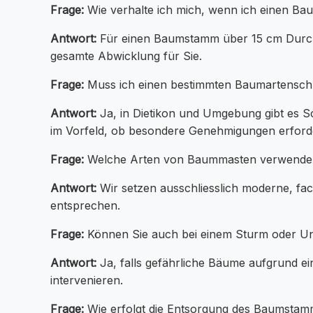
Frage:
Wie verhalte ich mich, wenn ich einen Bau
Antwort:
Für einen Baumstamm über 15 cm Durchm
gesamte Abwicklung für Sie.
Frage:
Muss ich einen bestimmten Baumartensch
Antwort:
Ja, in Dietikon und Umgebung gibt es S
im Vorfeld, ob besondere Genehmigungen erforder
Frage:
Welche Arten von Baummasten verwende
Antwort:
Wir setzen ausschliesslich moderne, fac
entsprechen.
Frage:
Können Sie auch bei einem Sturm oder Unw
Antwort:
Ja, falls gefährliche Bäume aufgrund ei
intervenieren.
Frage:
Wie erfolgt die Entsorgung des Baumstamm