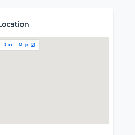
Location