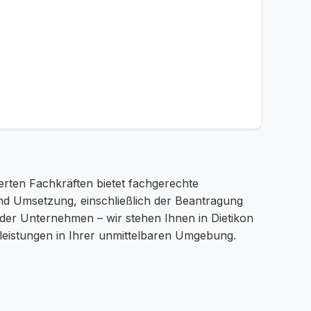
erten Fachkräften bietet fachgerechte
und Umsetzung, einschließlich der Beantragung
er Unternehmen – wir stehen Ihnen in Dietikon
tleistungen in Ihrer unmittelbaren Umgebung.