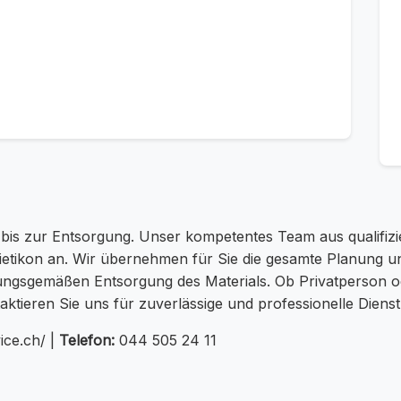
bis zur Entsorgung. Unser kompetentes Team aus qualifizi
Dietikon an. Wir übernehmen für Sie die gesamte Planung 
ngsgemäßen Entsorgung des Materials. Ob Privatperson od
ktieren Sie uns für zuverlässige und professionelle Diens
ice.ch/ |
Telefon:
044 505 24 11