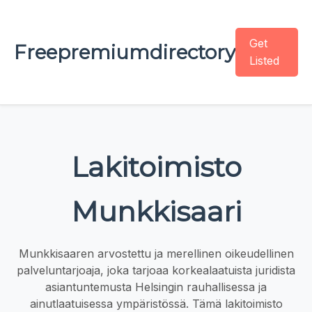
Get
Freepremiumdirectory
Listed
Lakitoimisto
Munkkisaari
Munkkisaaren arvostettu ja merellinen oikeudellinen
palveluntarjoaja, joka tarjoaa korkealaatuista juridista
asiantuntemusta Helsingin rauhallisessa ja
ainutlaatuisessa ympäristössä. Tämä lakitoimisto