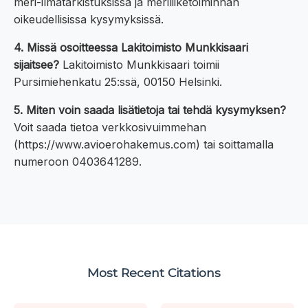
meri-ilmatarkistuksissa ja meriliiketoiminnan
oikeudellisissa kysymyksissä.
4. Missä osoitteessa Lakitoimisto Munkkisaari
sijaitsee?
Lakitoimisto Munkkisaari toimii
Pursimiehenkatu 25:ssä, 00150 Helsinki.
5. Miten voin saada lisätietoja tai tehdä kysymyksen?
Voit saada tietoa verkkosivuimmehan
(https://www.avioerohakemus.com) tai soittamalla
numeroon 0403641289.
Most Recent Citations