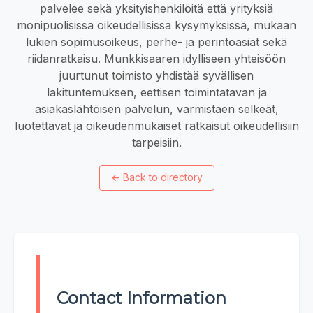
palvelee sekä yksityishenkilöitä että yrityksiä
monipuolisissa oikeudellisissa kysymyksissä, mukaan
lukien sopimusoikeus, perhe- ja perintöasiat sekä
riidanratkaisu. Munkkisaaren idylliseen yhteisöön
juurtunut toimisto yhdistää syvällisen
lakituntemuksen, eettisen toimintatavan ja
asiakaslähtöisen palvelun, varmistaen selkeät,
luotettavat ja oikeudenmukaiset ratkaisut oikeudellisiin
tarpeisiin.
←
Back to directory
Contact Information